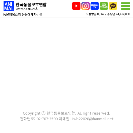
한국동물보호연합
www.kaap.or.kr
동물의목소리 동물에게자비를
오늘방문 8,069 / 총방문 44,439,068
Copyright ⓒ 한국동물보호연합. All right reserved.
전화번호: 02-707-3590 이메일: Lwb22028@hanmail.net