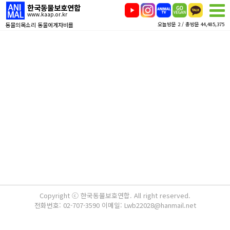
한국동물보호연합
www.kaap.or.kr
동물의목소리 동물에게자비를
오늘방문 2 / 총방문 44,485,375
Copyright ⓒ 한국동물보호연합. All right reserved.
전화번호: 02-707-3590 이메일: Lwb22028@hanmail.net