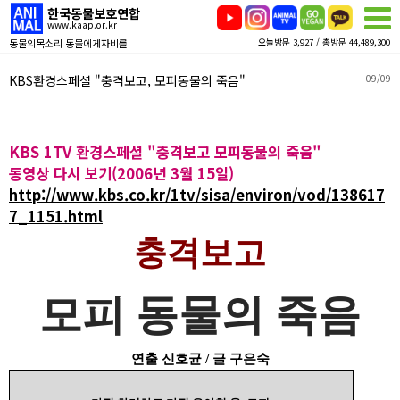
한국동물보호연합
www.kaap.or.kr
동물의목소리 동물에게자비를
오늘방문 3,927 / 총방문 44,489,300
KBS환경스페셜 "충격보고, 모피동물의 죽음"
09/09
KBS 1TV 환경스페셜 "충격보고 모피동물의 죽음"
동영상 다시 보기(2006년 3월 15일)
http://www.kbs.co.kr/1tv/sisa/environ/vod/138617
7_1151.html
충격보고
모피 동물의 죽음
연출 신호균 / 글 구은숙