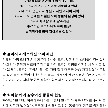
가장 화려하고 가장 우아한 옷, 모피.
최근 모피 산업이 아시아로 이동하고 있다.
거대 소비 군단이자 생산 기지인 아시아 지역.
그러나 그 이면에는 처절한 모피 동물의 실상이 있다.
모피의 화려함 뒤에 감추어진
충격적인 모피사육과 포획 현장!
밀착취재를 통해 영상으로 전한다.
◆ 젊어지고 새로워진 모피 패션
인류의 가장 오래된 의복 가운데 하나인 모피. 많은 의복 소재들이 탄생했지
만 화려한 광택과 부드러운 감촉을 가진 모피는 지금도 여전히 사랑 받고 있
다. 21세기, 모피는 유행의 하나로 자리 잡아 대중과 한층 가까워졌다. 무겁
고 길던 모피 의류의 디자인은 가볍고 다양하게 바뀌어, 젊은 층에게까지 큰
인기이다. 어디서나 누구든 접할 수 있는 패션 아이템으로 다시 태어난 것이
다.
◆
화려함 뒤에 감추어진 동물의 현실
2006년 2월 13일, 미국과 캐나다를 비롯해 전세계 24개국 35개 도시에서 동
시에 시위가 벌어졌다. 중국에서 행해지고 있는 동물학대 행위를 중지하라