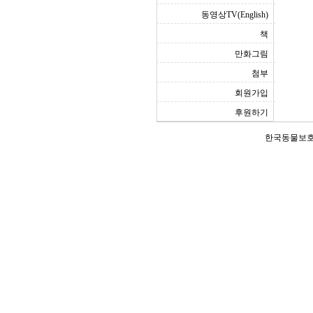
동영상TV(English)
책
만화그림
첨부
회원가입
후원하기
한국동물보호연합(Ko