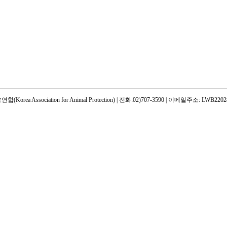
rea Association for Animal Protection) | 전화:02)707-3590 | 이메일주소: LWB22028