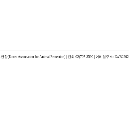
rea Association for Animal Protection) | 전화:02)707-3590 | 이메일주소: LWB22028