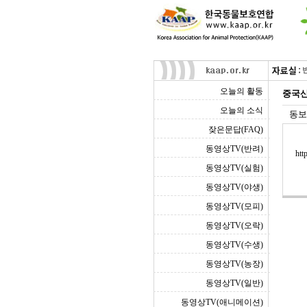
오늘의 활동
중국산
오늘의 소식
동보
잦은문답(FAQ)
동영상TV(반려)
htt
동영상TV(실험)
동영상TV(야생)
동영상TV(모피)
동영상TV(오락)
동영상TV(수생)
동영상TV(농장)
동영상TV(일반)
동영상TV(애니메이션)