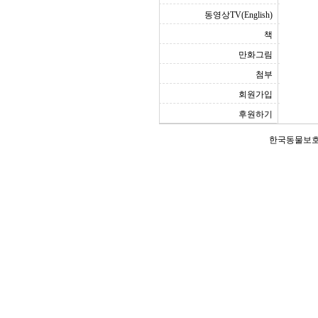
동영상TV(English)
책
만화그림
첨부
회원가입
후원하기
한국동물보호연합(Ko