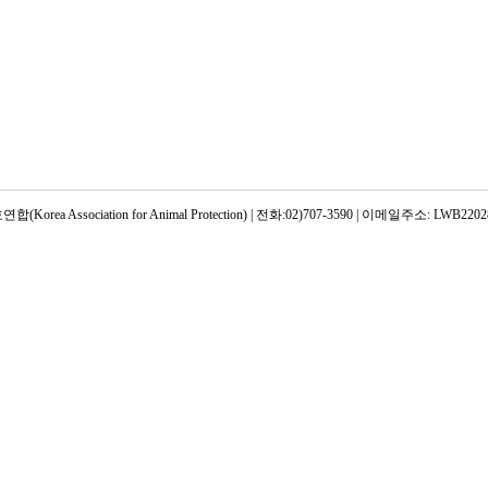
rea Association for Animal Protection) | 전화:02)707-3590 | 이메일주소: LWB22028