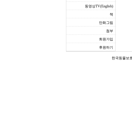
동영상TV(English)
책
만화그림
첨부
회원가입
후원하기
한국동물보호연합(Ko