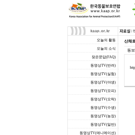
오늘의 활동
산채로
오늘의 소식
동보
잦은문답(FAQ)
동영상TV(반려)
htt
동영상TV(실험)
동영상TV(야생)
동영상TV(모피)
동영상TV(오락)
동영상TV(수생)
동영상TV(농장)
동영상TV(일반)
동영상TV(애니메이션)