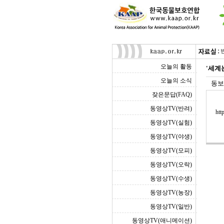
오늘의 활동
'세계
오늘의 소식
동보
잦은문답(FAQ)
동영상TV(반려)
htt
동영상TV(실험)
동영상TV(야생)
동영상TV(모피)
동영상TV(오락)
동영상TV(수생)
동영상TV(농장)
동영상TV(일반)
동영상TV(애니메이션)