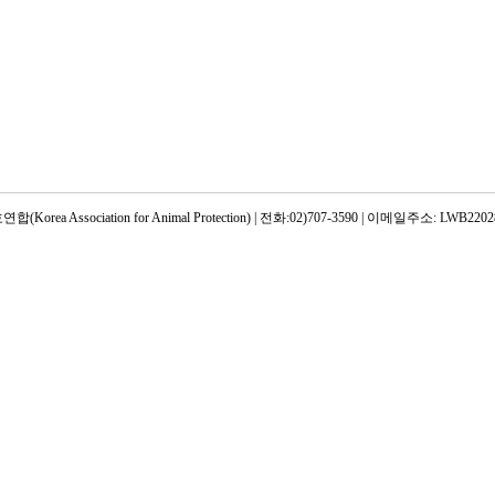
rea Association for Animal Protection) | 전화:02)707-3590 | 이메일주소: LWB22028