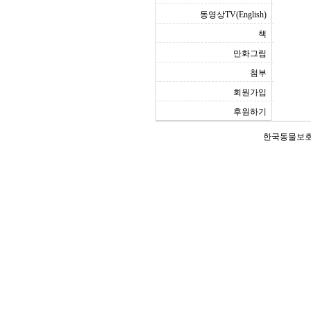
동영상TV(English)
책
만화그림
첨부
회원가입
후원하기
한국동물보호연합(Ko