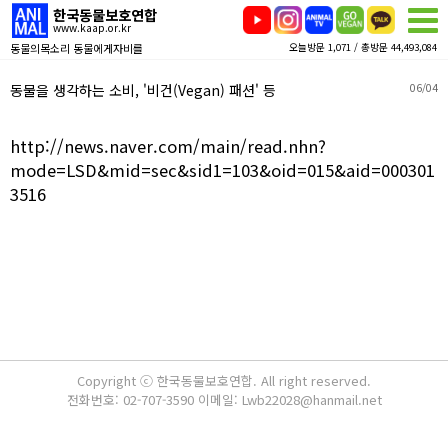
한국동물보호연합
www.kaap.or.kr
동물의목소리 동물에게자비를
오늘방문 1,071 / 총방문 44,493,084
동물을 생각하는 소비, '비건(Vegan) 패션' 등
06/04
http://news.naver.com/main/read.nhn?
mode=LSD&mid=sec&sid1=103&oid=015&aid=000301
3516
Copyright ⓒ 한국동물보호연합. All right reserved.
전화번호: 02-707-3590 이메일: Lwb22028@hanmail.net