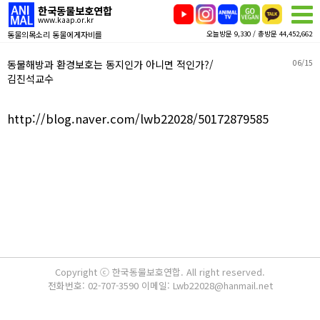
한국동물보호연합
www.kaap.or.kr
동물의목소리 동물에게자비를
오늘방문 9,330 / 총방문 44,452,662
동물해방과 환경보호는 동지인가 아니면 적인가?/
06/15
김진석교수
http://blog.naver.com/lwb22028/50172879585
Copyright ⓒ 한국동물보호연합. All right reserved.
전화번호: 02-707-3590 이메일: Lwb22028@hanmail.net