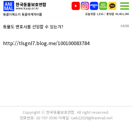
한국동물보호연합
www.kaap.or.kr
동물의목소리 동물에게자비를
오늘방문 1,816 / 총방문 44,463,249
동물도 변호사를 선임할 수 있는가?
04/08
http://tlsgnl7.blog.me/100100083784
Copyright ⓒ 한국동물보호연합. All right reserved.
전화번호: 02-707-3590 이메일: Lwb22028@hanmail.net