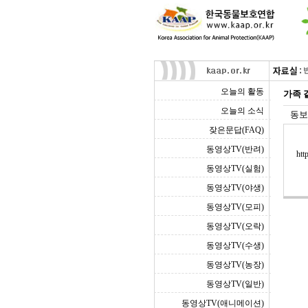
오늘의 활동
가족 
오늘의 소식
동보
잦은문답(FAQ)
동영상TV(반려)
htt
동영상TV(실험)
동영상TV(야생)
동영상TV(모피)
동영상TV(오락)
동영상TV(수생)
동영상TV(농장)
동영상TV(일반)
동영상TV(애니메이션)