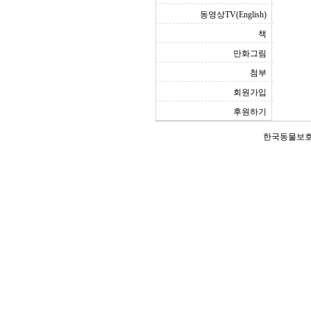
동영상TV(English)
책
만화그림
첨부
회원가입
후원하기
한국동물보호연합(Ko