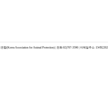
rea Association for Animal Protection) | 전화:02)707-3590 | 이메일주소: LWB22028