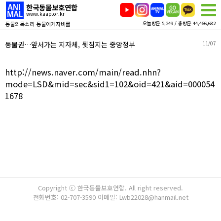
한국동물보호연합
www.kaap.or.kr
동물의목소리 동물에게자비를
오늘방문 5,249 / 총방문 44,466,682
동물권…앞서가는 지자체, 뒷짐지는 중앙정부
11/07
http://news.naver.com/main/read.nhn?
mode=LSD&mid=sec&sid1=102&oid=421&aid=000054
1678
Copyright ⓒ 한국동물보호연합. All right reserved.
전화번호: 02-707-3590 이메일: Lwb22028@hanmail.net