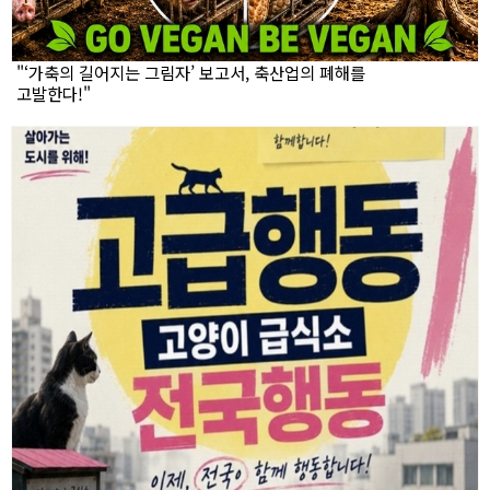
"‘가축의 길어지는 그림자’ 보고서, 축산업의 폐해를
고발한다!"