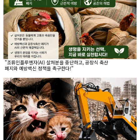
"조류인플루엔자(AI) 살처분을 중단하고, 공장식 축산
폐지와 예방백신 정책을 촉구한다!"