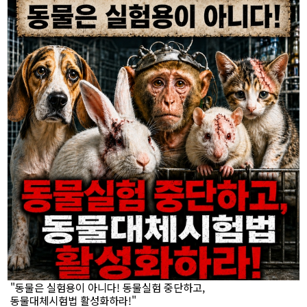
"동물은 실험용이 아니다! 동물실험 중단하고,
동물대체시험법 활성화하라!"