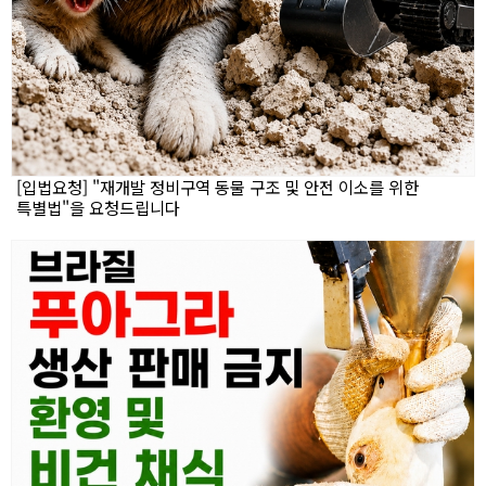
[입법요청] "재개발 정비구역 동물 구조 및 안전 이소를 위한
특별법"을 요청드립니다