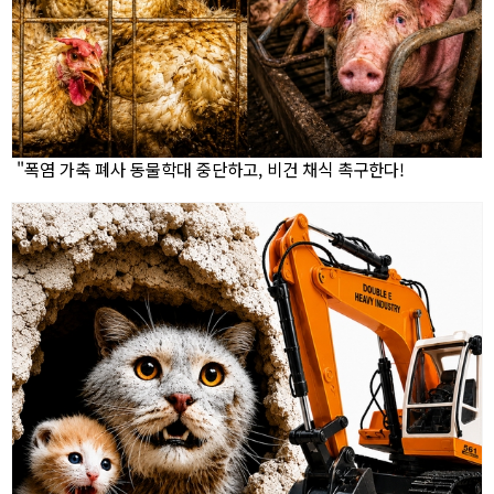
"폭염 가축 폐사 동물학대 중단하고, 비건 채식 촉구한다!