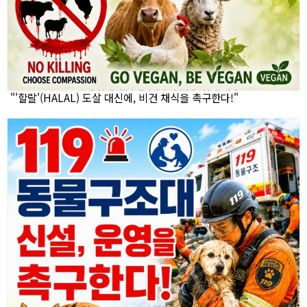
"'할랄'(HALAL) 도살 대신에, 비건 채식을 촉구한다!"