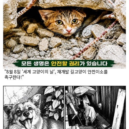
"8월 8일 '세계 고양이의 날', 재개발 길고양이 안전이소를
촉구한다!"