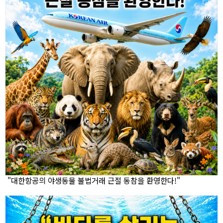
"대한항공의 야생동물 불법거래 근절 동참을 환영한다!"