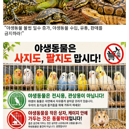
"야생동물 불법 밀수 증가, 야생동물 수입, 유통, 판매를
금지하라!"