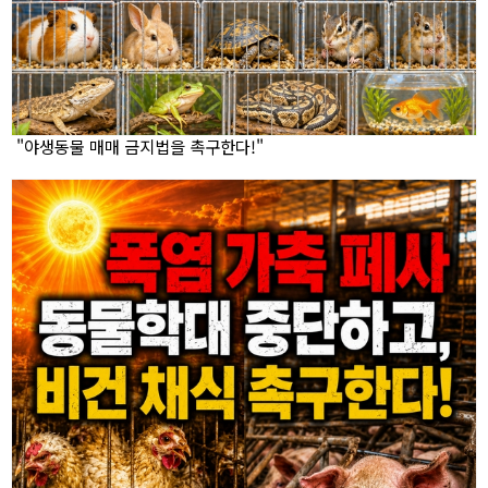
"야생동물 매매 금지법을 촉구한다!"