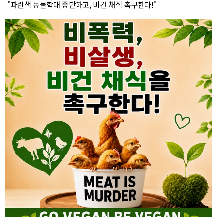
"파란색 동물학대 중단하고, 비건 채식 촉구한다!"