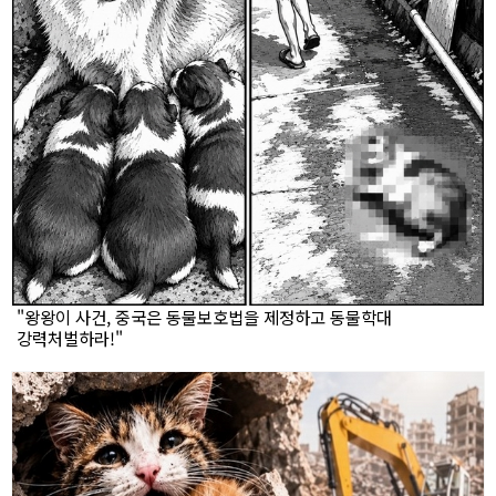
"왕왕이 사건, 중국은 동물보호법을 제정하고 동물학대
강력처벌하라!"