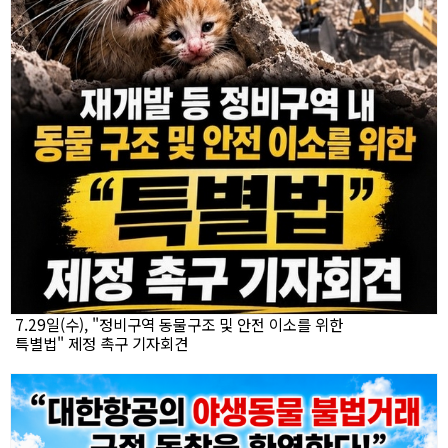
7.29일(수), "정비구역 동물구조 및 안전 이소를 위한
특별법" 제정 촉구 기자회견