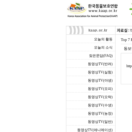
오늘의 활동
Top 7 
오늘의 소식
동보
잦은문답(FAQ)
동영상TV(반려)
htt
동영상TV(실험)
동영상TV(야생)
동영상TV(모피)
동영상TV(오락)
동영상TV(수생)
동영상TV(농장)
동영상TV(일반)
동영상TV(애니메이션)