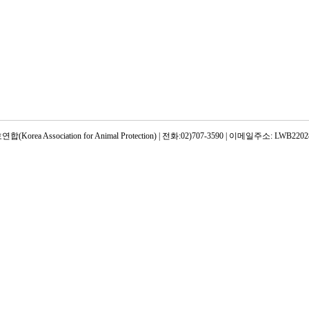
rea Association for Animal Protection) | 전화:02)707-3590 | 이메일주소: LWB22028