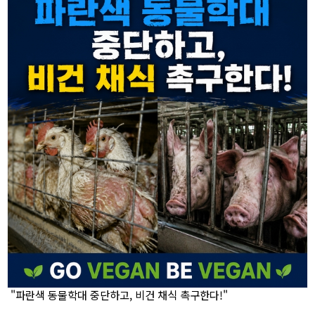
"파란색 동물학대 중단하고, 비건 채식 촉구한다!"