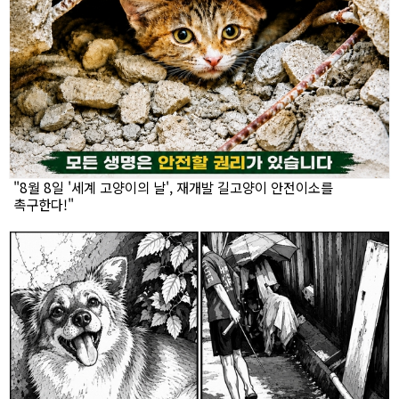
"8월 8일 '세계 고양이의 날', 재개발 길고양이 안전이소를
촉구한다!"