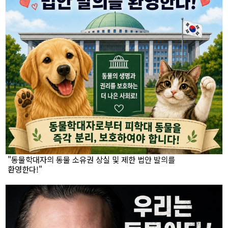
"동물학대자의 동물 소유권 상실 및 제한 법안 발의를
환영한다!"