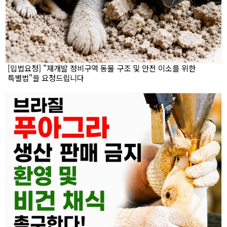
[입법요청] "재개발 정비구역 동물 구조 및 안전 이소를 위한
특별법"을 요청드립니다