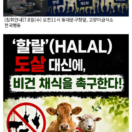
[집회안내]7.8일(수) 오전11시 동대문구청앞, 고양이급식소
전국행동