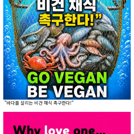
"바다를 살리는 비건 채식 촉구한다!"