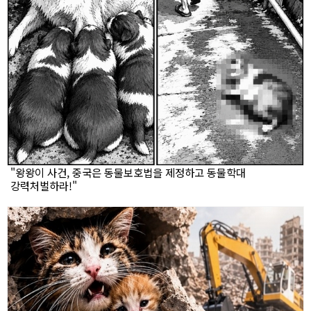
"왕왕이 사건, 중국은 동물보호법을 제정하고 동물학대
강력처벌하라!"