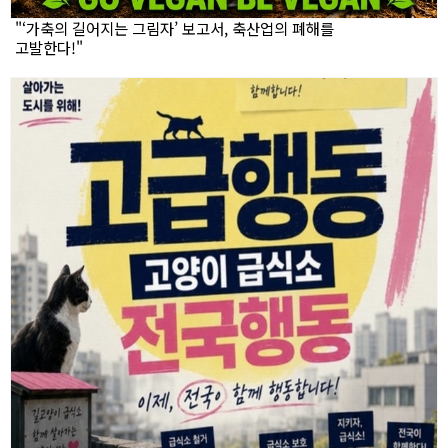
"‘가축의 길어지는 그림자’ 보고서, 축산업의 폐해를
고발한다!"