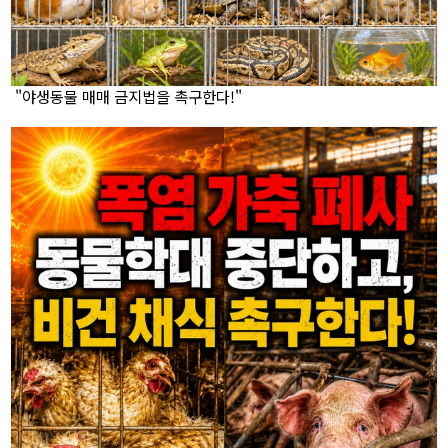
"야생동물 매매 금지법을 촉구한다!"