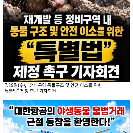
7.29일(수), "정비구역 동물구조 및 안전 이소를 위한
특별법" 제정 촉구 기자회견