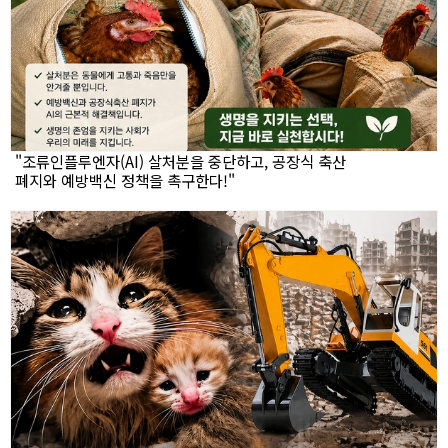
"조류인플루엔자(AI) 살처분을 중단하고, 공장식 축산
폐지와 예방백신 정책을 촉구한다!"