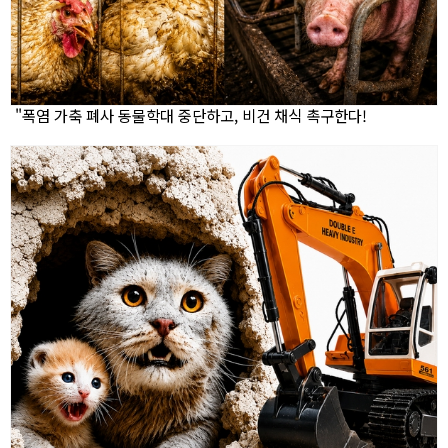
"폭염 가축 폐사 동물학대 중단하고, 비건 채식 촉구한다!