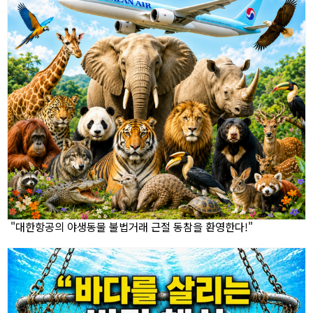
"대한항공의 야생동물 불법거래 근절 동참을 환영한다!"