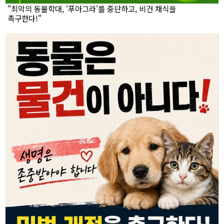
"최악의 동물학대, '푸아그라'를 중단하고, 비건 채식을
촉구한다!"