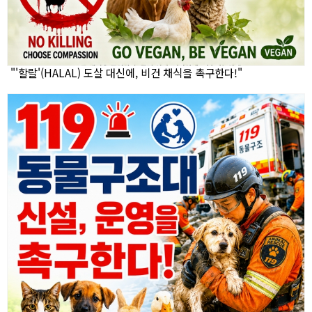
"'할랄'(HALAL) 도살 대신에, 비건 채식을 촉구한다!"