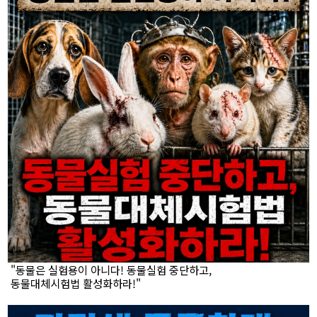
"동물은 실험용이 아니다! 동물실험 중단하고,
동물대체시험법 활성화하라!"